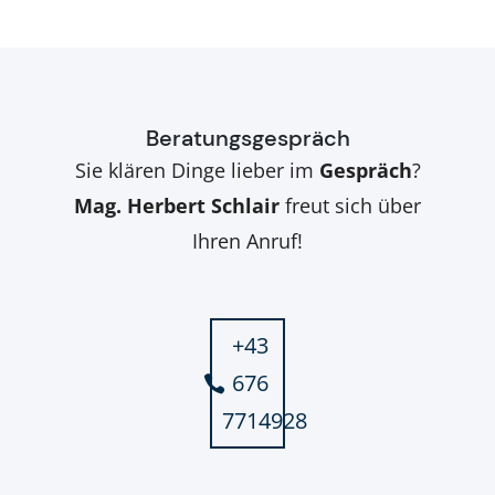
Beratungsgespräch
Sie klären Dinge lieber im
Gespräch
?
Mag. Herbert Schlair
freut sich über
Ihren Anruf!
+43
676
7714928