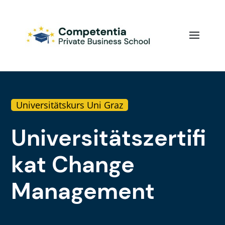
Universitätskurs Uni Graz
Universitätszertifi
kat Change
Management