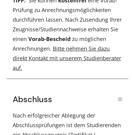
TIPP:
Sie können
kostenfrei
eine Vorab-
Prüfung zu Anrechnungsmöglichkeiten
durchführen lassen. Nach Zusendung Ihrer
Zeugnisse/Studiennachweise erhalten Sie
einen
Vorab-Bescheid
zu möglichen
Anrechnungen.
Bitte nehmen Sie dazu
direkt Kontakt mit unserem Studienberater
auf.
Abschluss
Nach erfolgreicher Ablegung der
Abschlussprüfungen ist dem Studierenden
ein Abschlusszeugnis (Zertifikat ),