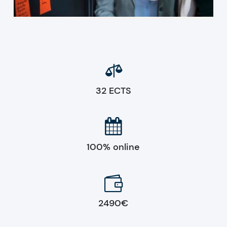

32 ECTS

100% online

2490€