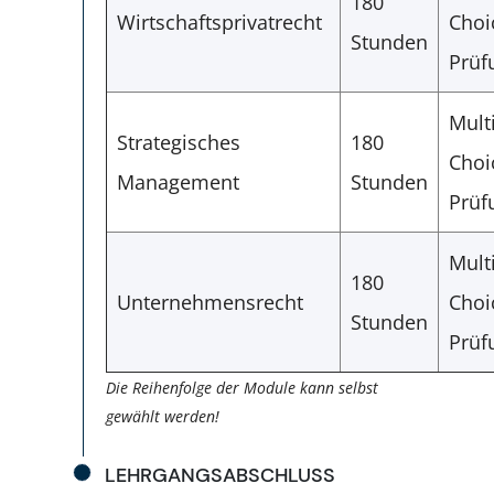
180
Wirtschaftsprivatrecht
Choi
Stunden
Prüf
Mult
Strategisches
180
Choi
Management
Stunden
Prüf
Mult
180
Unternehmensrecht
Choi
Stunden
Prüf
Die Reihenfolge der Module kann selbst
gewählt werden!
LEHRGANGSABSCHLUSS