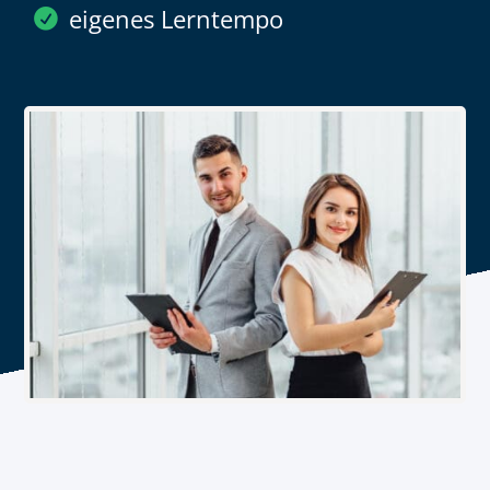
eigenes Lerntempo