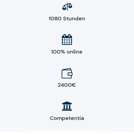

1080 Stunden

100% online

2400€

Competentia