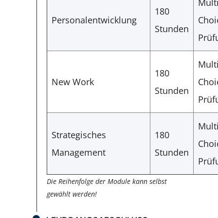
Mult
180
Personalentwicklung
Choi
Stunden
Prüf
Mult
180
New Work
Choi
Stunden
Prüf
Mult
Strategisches
180
Choi
Management
Stunden
Prüf
Die Reihenfolge der Module kann selbst
gewählt werden!