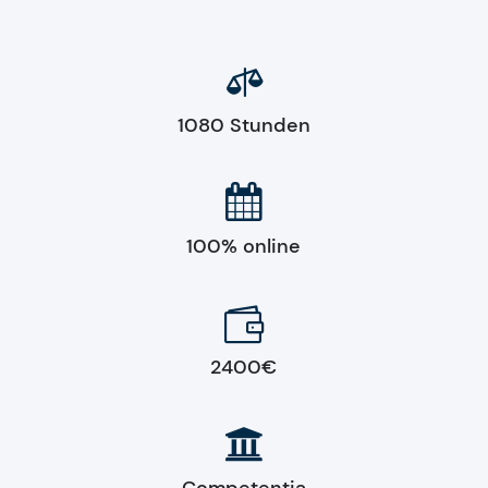

1080 Stunden

100% online

2400€

Competentia