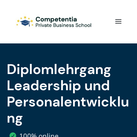
Diplomlehrgang
Leadership und
Personalentwicklu
ng
100% online